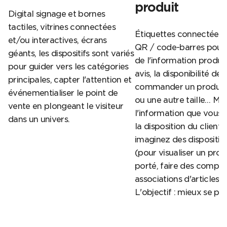
produit
Digital signage et bornes
tactiles, vitrines connectées
Étiquettes connectées,
et/ou interactives, écrans
QR / code-barres pour 
géants, les dispositifs sont variés
de l'information produit
pour guider vers les catégories
avis, la disponibilité des
principales, capter l'attention et
commander un produit 
événementialiser le point de
ou une autre taille… Maî
vente en plongeant le visiteur
l'information que vous
dans un univers.
la disposition du client 
imaginez des dispositifs
(pour visualiser un prod
porté, faire des compara
associations d'articles...)
L'objectif : mieux se pro