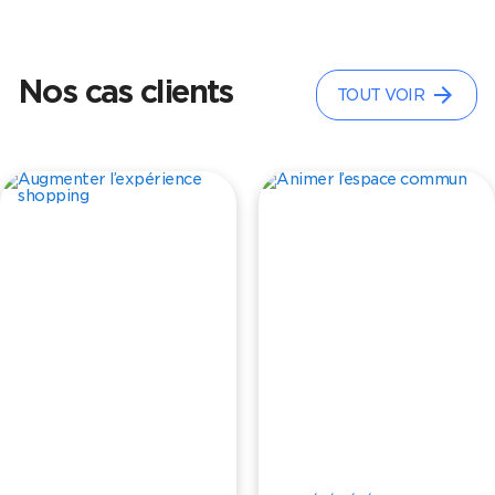
Nos cas clients
arrow_forward
TOUT VOIR