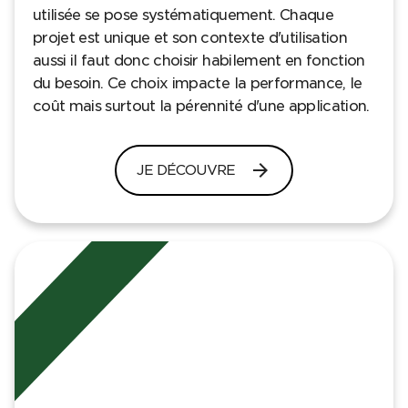
utilisée se pose systématiquement. Chaque
projet est unique et son contexte d'utilisation
aussi il faut donc choisir habilement en fonction
du besoin. Ce choix impacte la performance, le
coût mais surtout la pérennité d'une application.
arrow_forward
JE DÉCOUVRE