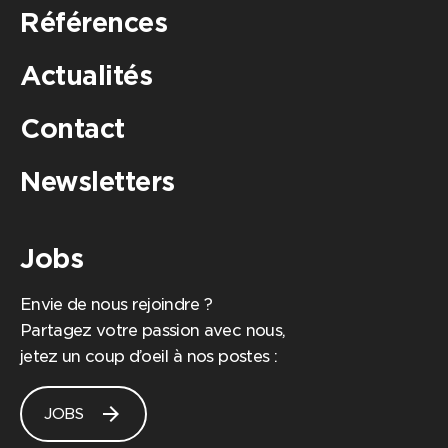
Références
Actualités
Contact
Newsletters
Jobs
Envie de nous rejoindre ?
Partagez votre passion avec nous,
jetez un coup d’oeil à nos postes :
arrow_forward
JOBS