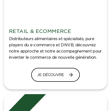
RETAIL & ECOMMERCE
Distributeurs alimentaires et spécialisés, pure
players du e-commerce et DNVB, découvrez
notre approche et notre accompagnement pour
inventer le commerce de nouvelle génération.
arrow_forward
JE DÉCOUVRE