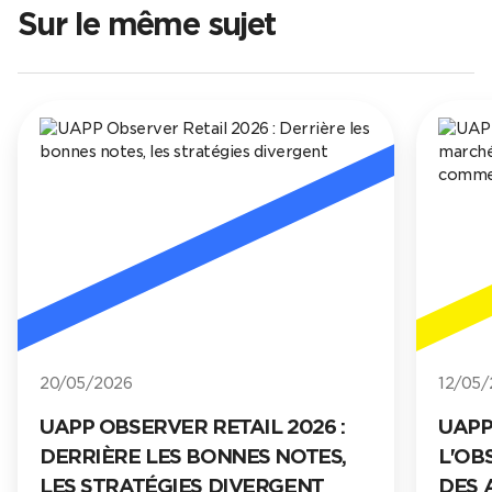
Sur le même sujet
12/05/2025
026 :
UAPP OBSERVER RETAIL,
OTES,
L'OBSERVATOIRE DU MARCHÉ
ENT
DES APPLICATIONS MOBILES E-