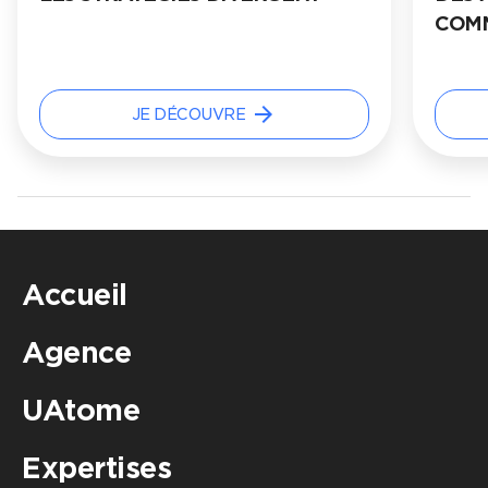
COMMERCE
arrow_forward
JE DÉCOUVRE
Accueil
Agence
UAtome
Expertises