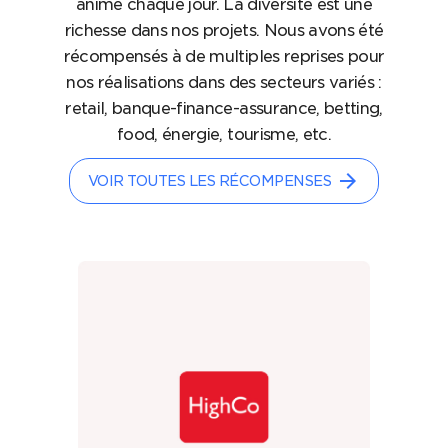
anime chaque jour. La diversité est une
richesse dans nos projets. Nous avons été
récompensés à de multiples reprises pour
nos réalisations dans des secteurs variés :
retail, banque-finance-assurance, betting,
food, énergie, tourisme, etc.
arrow_forward
VOIR TOUTES LES RÉCOMPENSES