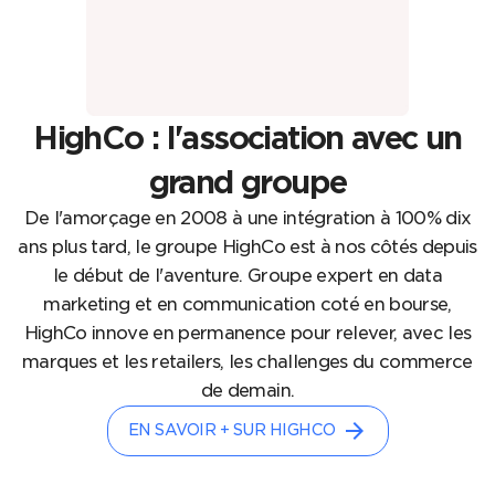
HighCo : l'association avec un
grand groupe
De l'amorçage en 2008 à une intégration à 100% dix
ans plus tard, le groupe HighCo est à nos côtés depuis
le début de l'aventure. Groupe expert en data
marketing et en communication coté en bourse,
HighCo innove en permanence pour relever, avec les
marques et les retailers, les challenges du commerce
de demain.
arrow_forward
EN SAVOIR + SUR HIGHCO