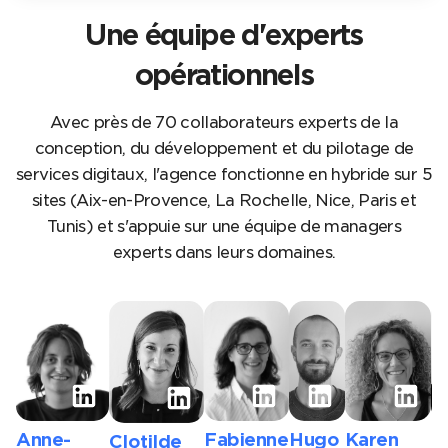
Une équipe d'experts
opérationnels
Avec près de 70 collaborateurs experts de la
conception, du développement et du pilotage de
services digitaux, l'agence fonctionne en hybride sur 5
sites (Aix-en-Provence, La Rochelle, Nice, Paris et
Tunis) et s'appuie sur une équipe de managers
experts dans leurs domaines.
Anne-
Fabienne
Hugo
Karen
M
Clotilde