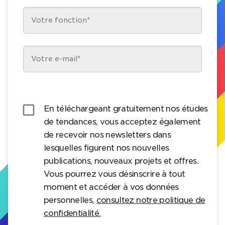
check_box_outline_blank
En téléchargeant gratuitement nos études
de tendances, vous acceptez également
de recevoir nos newsletters dans
lesquelles figurent nos nouvelles
publications, nouveaux projets et offres.
Vous pourrez vous désinscrire à tout
moment et accéder à vos données
personnelles,
consultez notre politique de
confidentialité.