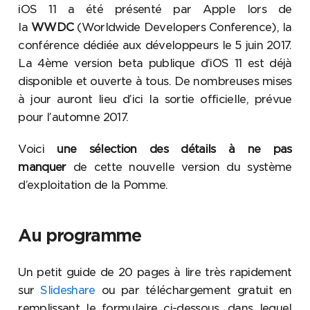
iOS 11 a été présenté par Apple lors de
la
WWDC
(Worldwide Developers Conference), la
conférence dédiée aux développeurs le 5 juin 2017.
La 4ème version beta publique d’iOS 11 est déjà
disponible et ouverte à tous. De nombreuses mises
à jour auront lieu d’ici la sortie officielle, prévue
pour l’automne 2017.
Voici
une sélection des détails à ne pas
manquer
de cette nouvelle version du système
d’exploitation de la Pomme.
Au programme
Un petit guide de 20 pages à lire très rapidement
sur
Slideshare
ou par téléchargement gratuit en
remplissant le formulaire ci-dessous, dans lequel