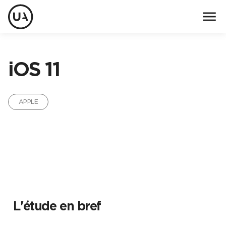
menu
iOS 11
APPLE
L'étude en bref