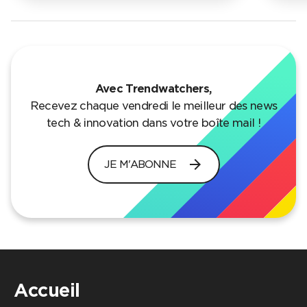
Avec Trendwatchers,
Recevez chaque vendredi le meilleur des news
tech & innovation dans votre boîte mail !
arrow_forward
JE M'ABONNE
Accueil