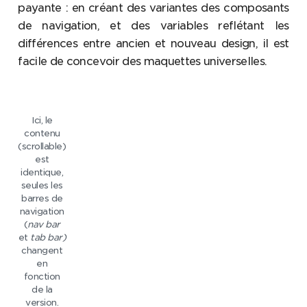
payante : en créant des variantes des composants
de navigation, et des variables reflétant les
différences entre ancien et nouveau design, il est
facile de concevoir des maquettes universelles.
Ici, le
contenu
(scrollable)
est
identique,
seules les
barres de
navigation
(
nav bar
et
tab bar)
changent
en
fonction
de la
version.