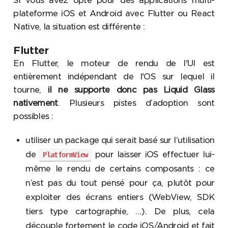
Si vous avez opté pour des applications multi-
plateforme iOS et Android avec Flutter ou React
Native, la situation est différente :
Flutter
En Flutter, le moteur de rendu de l'UI est
entièrement indépendant de l'OS sur lequel il
tourne,
il ne supporte donc pas Liquid Glass
nativement
. Plusieurs pistes d’adoption sont
possibles :
utiliser un package qui serait basé sur l’utilisation
de
pour laisser iOS effectuer lui-
PlatformView
même le rendu de certains composants : ce
n’est pas du tout pensé pour ça, plutôt pour
exploiter des écrans entiers (WebView, SDK
tiers type cartographie, …). De plus, cela
découple fortement le code iOS/Android et fait