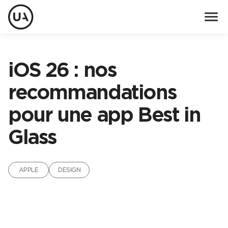
menu
iOS 26 : nos
recommandations
pour une app Best in
Glass
APPLE
DESIGN