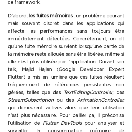
ce framework.
D’abord,
les fuites mémoires
: un problème courant
mais souvent discret dans les applications qui
affecte les performances sans toujours être
immédiatement détectées. Concrètement, on dit
qu’une fuite mémoire survient lorsqu’une partie de
la mémoire reste allouée sans être libérée, même si
elle n’est plus utilisée par l’application. Durant son
talk, Majid Hajian (Google Developer Expert
Flutter) a mis en lumière que ces fuites résultent
fréquemment de références persistantes non
gérées, telles que des
TextEditingController
, des
StreamSubscription
ou des
AnimationController,
qui demeurent actives alors que leur utilisation
n'est plus nécessaire. Pour pallier ça, il préconise
l’utilisation de
Flutter DevTools
pour analyser et
surveiller la consommation mémoire de