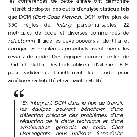
les conférences de cette année ont démontré
l’intérêt d’adopter des
outils d'analyse statique tels
que DCM
(
Dart Code Metrics
). DCM offre plus de
350 règles de
linting
personnalisables, 22
métriques de code et diverses commandes de
refactoring
. Il aide les développeurs à identifier et
corriger les problèmes potentiels avant même les
revues de code. Des équipes comme celles de
Dart et Flutter DevTools utilisent d’ailleurs DCM
pour valider continuellement leur code pour
améliorer sa lisibilité et sa maintenabilité.
"
En intégrant DCM dans le flux de travail,
les équipes peuvent bénéficier d'une
détection précoce des problèmes, d'une
réduction de la dette technique et d'une
amélioration générale du code. Chez
Useradgents, nous utilisons SonarQube