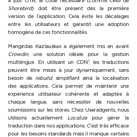
à jour OTA, le code nécessaire (comme celui de
Shorebird
) doit être présent dès la première
version de l’application. Cela évite les décalages
entre les utilisateurs et garantit une adoption
homogène de ces fonctionnalités.
Mangirdas Kazlauskas a également mis en avant
Crowdin
, une solution idéale pour la gestion
1
multilingue. En utilisant un CDN
, les traductions
peuvent être mises à jour dynamiquement, sans
besoin de
rebuild
, simplifiant ainsi la localisation
des applications. Cela permet de maintenir une
expérience utilisateur cohérente et adaptée à
chaque langue, sans nécessiter de nouvelles
soumissions sur les stores. Chez Useradgents, nous
utilisons actuellement
Localize
pour gérer la
traduction dans nos applications. C’est très efficace
pour les besoins standards mais il manque certains