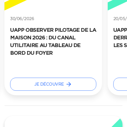
30/06/2026
20/05
UAPP OBSERVER PILOTAGE DE LA
UAPP
MAISON 2026 : DU CANAL
DERR
UTILITAIRE AU TABLEAU DE
LES 
BORD DU FOYER
arrow_forward
JE DÉCOUVRE