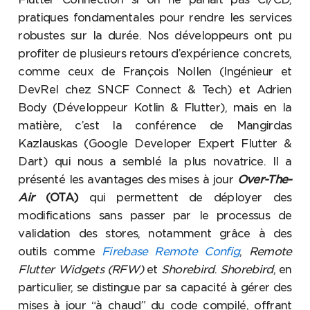
pratiques fondamentales pour rendre les services
robustes sur la durée. Nos développeurs ont pu
profiter de plusieurs retours d’expérience concrets,
comme ceux de François Nollen (Ingénieur et
DevRel chez SNCF Connect & Tech) et Adrien
Body (Développeur Kotlin & Flutter), mais en la
matière, c’est la conférence de Mangirdas
Kazlauskas (Google Developer Expert Flutter &
Dart) qui nous a semblé la plus novatrice. Il a
présenté les avantages des mises à jour
Over-The-
Air
(OTA)
qui permettent de déployer des
modifications sans passer par le processus de
validation des stores, notamment grâce à des
outils comme
Firebase Remote Config
,
Remote
Flutter Widgets (RFW)
et
Shorebird
.
Shorebird
, en
particulier, se distingue par sa capacité à gérer des
mises à jour “à chaud” du code compilé, offrant