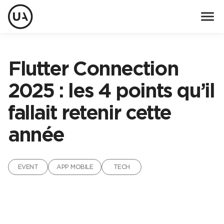
menu
Flutter Connection
2025 : les 4 points qu’il
fallait retenir cette
année
EVENT
APP MOBILE
TECH