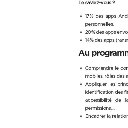
Le saviez-vous ?
17% des apps Andr
personnelles.
20% des apps envoien
14% des apps transme
Au programm
Comprendre le cont
mobiles, rôles des 
Appliquer les prin
identification des f
accessibilité de 
permissions,...
Encadrer la relation