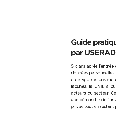
Guide pratiq
par USERA
Six ans après l’entrée
données personnelles s
côté applications mobi
lacunes, la CNIL a p
acteurs du secteur. C
une démarche de “priv
privée tout en restant