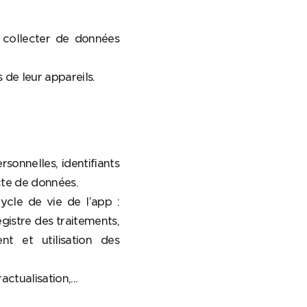
 collecter de données
 de leur appareils.
onnelles, identifiants
ecte de données.
ycle de vie de l’app :
egistre des traitements,
nt et utilisation des
ctualisation,...