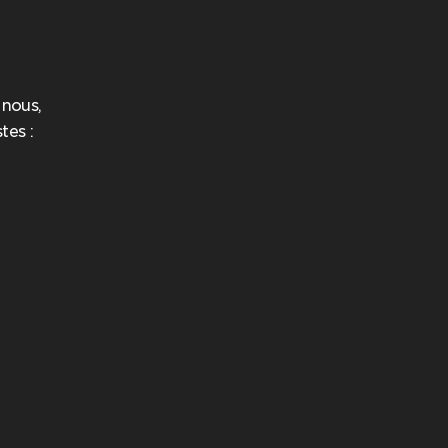
 nous,
tes :