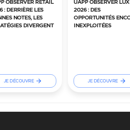
P OBSERVER RETAIL
UAPP OBSERVER LUX
6 : DERRIÈRE LES
2026 : DES
NES NOTES, LES
OPPORTUNITÉS ENC
ATÉGIES DIVERGENT
INEXPLOITÉES
arrow_forward
arrow_forward
JE DÉCOUVRE
JE DÉCOUVRE