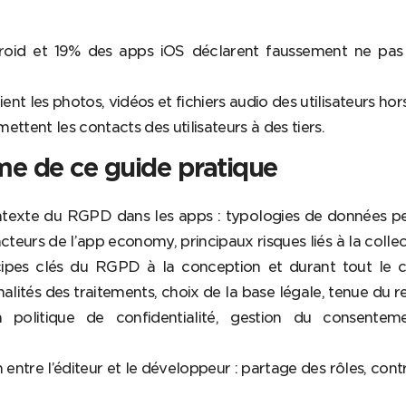
oid et 19% des apps iOS déclarent faussement ne pas
t les photos, vidéos et fichiers audio des utilisateurs hors
ttent les contacts des utilisateurs à des tiers.
e de ce guide pratique
exte du RGPD dans les apps : typologies de données pers
acteurs de l’app economy, principaux risques liés à la coll
cipes clés du RGPD à la conception et durant tout le c
inalités des traitements, choix de la base légale, tenue du r
la politique de confidentialité, gestion du consenteme
 entre l’éditeur et le développeur : partage des rôles, contra