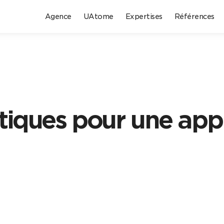
Agence
UAtome
Expertises
Références
tiques pour une ap