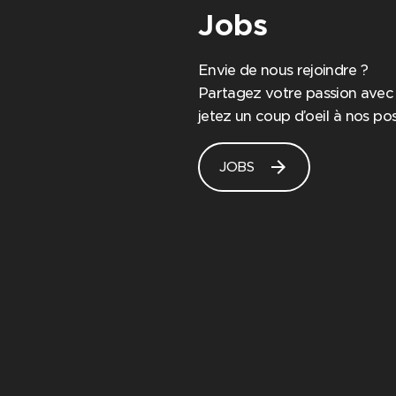
Jobs
Envie de nous rejoindre ?
Partagez votre passion avec
jetez un coup d’oeil à nos pos
arrow_forward
JOBS