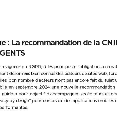
ue : La recommandation de la CNI
DGENTS
 en vigueur du RGPD, si les principes et obligations en ma
ont désormais bien connus des éditeurs de sites web, for
les, bon nombre d’acteurs n’ont pas encore fait du sujet u
ublié en septembre 2024 une nouvelle recommandation 
e guide a pour objectif d’accompagner les éditeurs et d
acy by design” pour concevoir des applications mobiles r
 performantes.