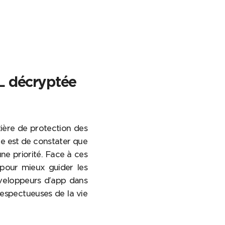
L décryptée
tière de protection des
ce est de constater que
ne priorité. Face à ces
pour mieux guider les
éveloppeurs d’app dans
espectueuses de la vie