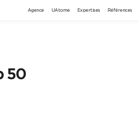
Agence
UAtome
Expertises
Références
p 50