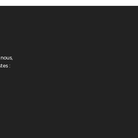
 nous,
tes :