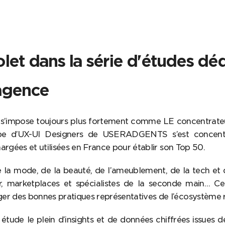
et dans la série d'études dé
'agence
e s’impose toujours plus fortement comme LE concentrate
pe d’UX-UI Designers de USERADGENTS s’est concent
chargées et utilisées en France pour établir son Top 50.
la mode, de la beauté, de l’ameublement, de la tech et d
ar, marketplaces et spécialistes de la seconde main… 
er des bonnes pratiques représentatives de l’écosystème r
tude le plein d’insights et de données chiffrées issues 