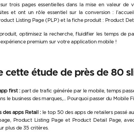
sur trois pages essentielles dans la mise en valeur de v
ites et ont un rôle essentiel sur la conversion : l’accu
roduct Listing Page (PLP) et la fiche produit : Product De
roduit, optimisez la recherche, fluidifier les temps de par
 expérience premium sur votre application mobile !
 cette étude de près de 80 sl
p first :
part de trafic générée par le mobile, temps passé
ns le business des marques,... Pourquoi passer du Mobile Firs
 des apps Retail :
le top 50 des apps de retailers passé au
age, Product Listing Page et Product Detail Page, avec 
ur plus de 35 critères.