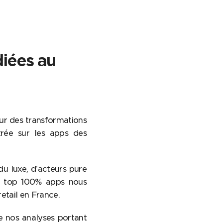
diées au
ur des transformations
rée sur les apps des
u luxe, d’acteurs pure
Ce top 100% apps nous
etail en France.
de nos analyses portant