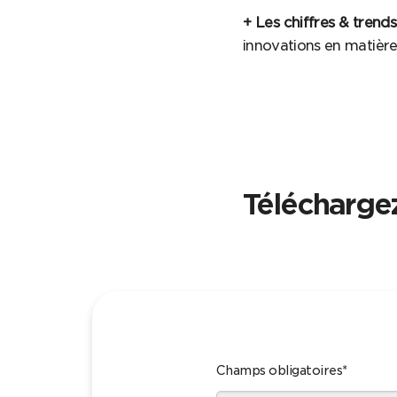
+ Les chiffres & trend
innovations en matièr
Téléchargez
Champs obligatoires*