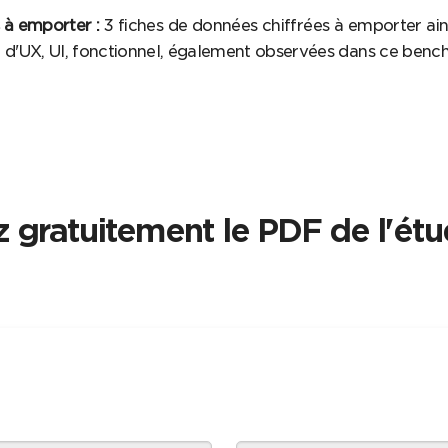
s à emporter :
3 fiches de données chiffrées à emporter ain
e d'UX, UI, fonctionnel, également observées dans ce benc
 gratuitement le PDF de l'ét