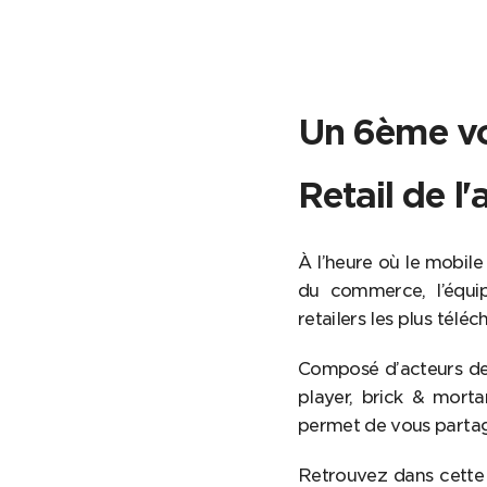
Un 6ème vol
Retail de l
À l’heure où le mobil
du commerce, l’équi
retailers les plus télé
Composé d’acteurs de 
player, brick & mort
permet de vous partag
Retrouvez dans cette é