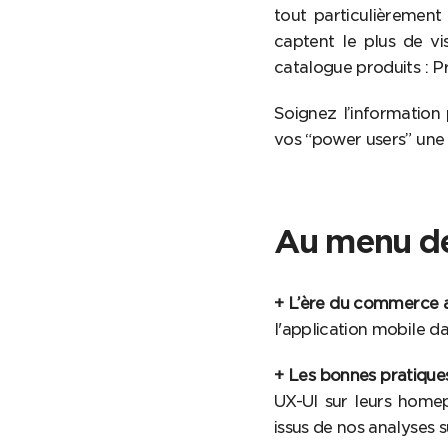
tout particulièrement 
captent le plus de vis
catalogue produits : P
Soignez l’information p
vos “power users” une
Au menu de
+ L’ère du commerce ap
l'application mobile da
+ Les bonnes pratiques
UX-UI sur leurs homep
issus de nos analyses s