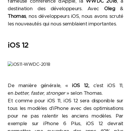
fameuse conférence d’Apple, la
WWDC 2018
, à
destination des développeurs. Avec
Oleg
&
Thomas
, nos développeurs iOS, nous avons scruté
les nouveautés qui nous semblaient importantes.
iOS 12
De manière générale, «
iOS 12,
c’est iOS 11,
en
better
,
faster
,
stronger
» selon Thomas.
Et comme pour iOS 11, iOS 12 sera disponible sur
tous les modèles d’iPhone avec des optimisations
pour ne pas ralentir les anciens modèles. Par
exemple sur iPhone 6 Plus, iOS 12 devrait