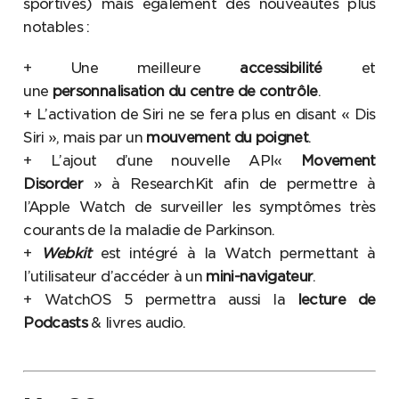
sportives) mais également des nouveautés plus
notables :
+ Une meilleure
accessibilité
et
une
personnalisation du centre de contrôle
.
+ L’activation de Siri ne se fera plus en disant « Dis
Siri », mais par un
mouvement du poignet
.
+ L’ajout d’une nouvelle API«
Movement
Disorder
» à ResearchKit afin de permettre à
l’Apple Watch de surveiller les symptômes très
courants de la maladie de Parkinson.
+
W
ebkit
est intégré à la Watch permettant à
l’utilisateur d’accéder à un
mini-navigateur
.
+ WatchOS 5 permettra aussi la
lecture de
Podcasts
& livres audio.