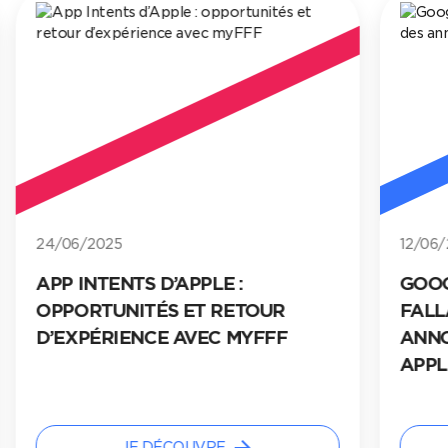
24/06/2025
12/06/
APP INTENTS D’APPLE :
GOOG
OPPORTUNITÉS ET RETOUR
FALL
D’EXPÉRIENCE AVEC MYFFF
ANNO
APPL
arrow_forward
JE DÉCOUVRE