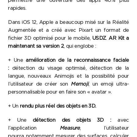
permettre une ouverture des apps 40% plus
rapides.
Dans iOS 12, Apple a beaucoup misé sur la Réalité
Augmentée et a créé avec Pixart un format de
fichier 3D optimisé pour le mobile,
USDZ
.
AR Kit a
maintenant sa version 2
, qui englobe :
+ Une
amélioration de la reconnaissance faciale
:
détection du visage optimisé, détection de la
langue, nouveaux Animojis et la possibilité pour
l’utilisateur de créer son
Memoji
, un emoji ultra-
personnalisable pour en faire son « avatar ».
+ Un
rendu plus réel des objets en 3D.
+ Une
détection des objets 3D :
avec
l’application
Measure
, l’utilisateur
pourra notamment mesurer des surfaces, calculer