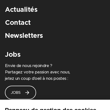
Actualités
Contact
Newsletters
Jobs
Envie de nous rejoindre ?
Partagez votre passion avec nous,
jetez un coup d’oeil à nos postes :
arrow_forward
JOBS