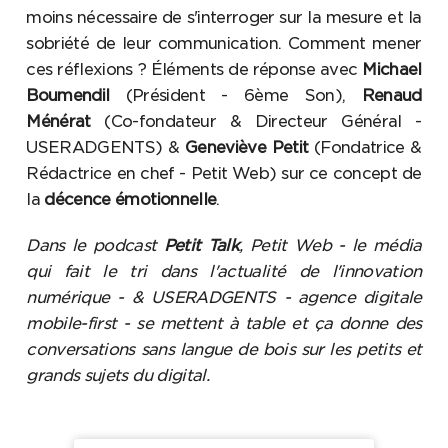
moins nécessaire de s'interroger sur la mesure et la
sobriété de leur communication. Comment mener
ces réflexions ? Éléments de réponse avec
Michael
Boumendil
(Président - 6ème Son),
Renaud
Ménérat
(Co-fondateur & Directeur Général -
USERADGENTS) &
Geneviève Petit
(Fondatrice &
Rédactrice en chef - Petit Web) sur ce concept de
la
décence émotionnelle
.
Dans le podcast
Petit Talk
, Petit Web - le média
qui fait le tri dans l'actualité de l'innovation
numérique - & USERADGENTS - agence digitale
mobile-first - se mettent à table et ça donne des
conversations sans langue de bois sur les petits et
grands sujets du digital.