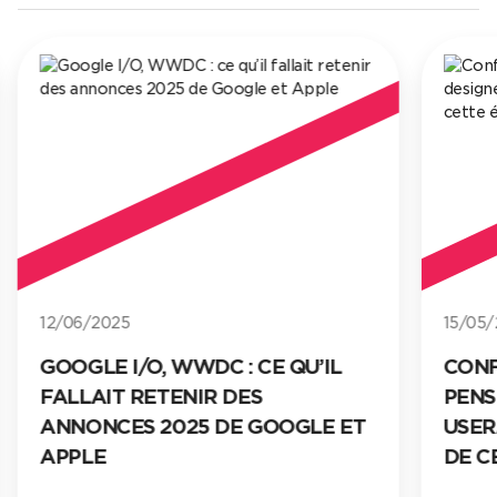
12/06/2025
15/05/
GOOGLE I/O, WWDC : CE QU’IL
CONF
FALLAIT RETENIR DES
PENS
ANNONCES 2025 DE GOOGLE ET
USER
APPLE
DE C