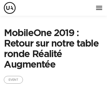
menu
MobileOne 2019 :
Retour sur notre table
ronde Réalité
Augmentée
EVENT