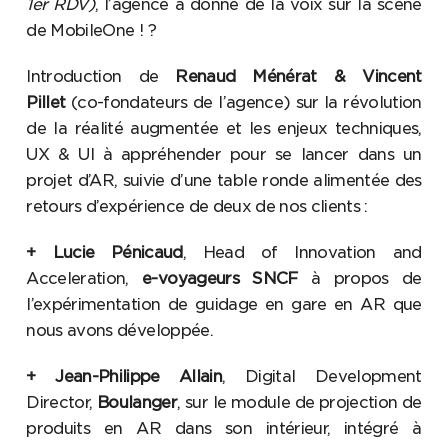
1er RDV)
, l’agence a donné de la voix sur la scène
de MobileOne ! ?
Introduction de
Renaud Ménérat & Vincent
Pillet
(co-fondateurs de l’agence) sur la révolution
de la réalité augmentée et les enjeux techniques,
UX & UI à appréhender pour se lancer dans un
projet d’AR, suivie d’une table ronde alimentée des
retours d’expérience de deux de nos clients :
+ Lucie Pénicaud
, Head of Innovation and
Acceleration,
e-voyageurs SNCF
à propos de
l’expérimentation de guidage en gare en AR que
nous avons développée.
+ Jean-Philippe Allain
, Digital Development
Director,
Boulanger
, sur le module de projection de
produits en AR dans son intérieur, intégré à