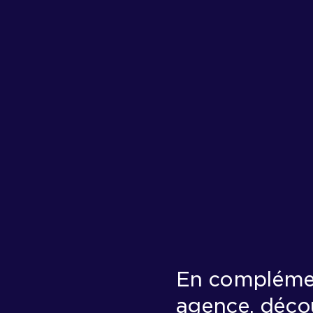
En complémen
agence, déco