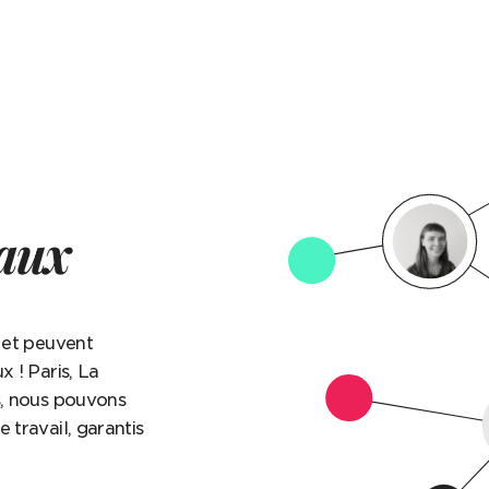
caux
s et peuvent
x ! Paris, La
rs, nous pouvons
 travail, garantis