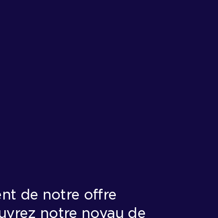
t de notre offre
uvrez notre noyau de