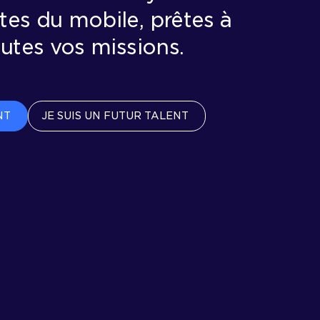
tes du mobile, prêtes à
outes vos missions.
NT
JE SUIS UN FUTUR TALENT