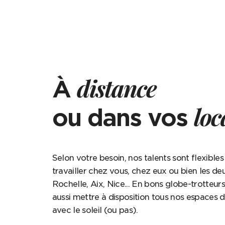
distance
À
lo
ou dans vos
Selon votre besoin, nos talents sont flexible
travailler chez vous, chez eux ou bien les deu
Rochelle, Aix, Nice... En bons globe-trotteu
aussi mettre à disposition tous nos espaces de
avec le soleil (ou pas).