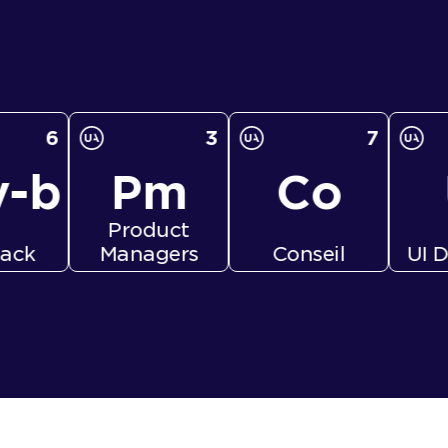
3
7
4
Pm
Co
Ui
Product
Managers
Conseil
UI Designers